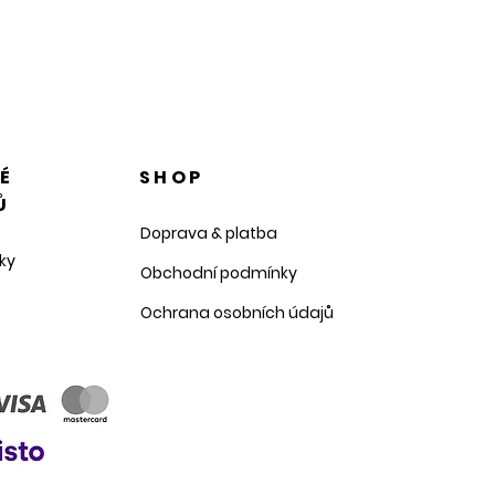
NÉ
SHOP
Ů
Doprava & platba
ky
Obchodní podmínky
Ochrana osobních údajů