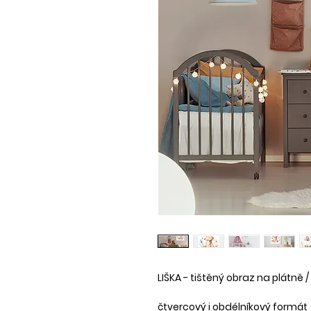
LIŠKA - tištěný obraz na plátně /
čtvercový i obdélníkový formát