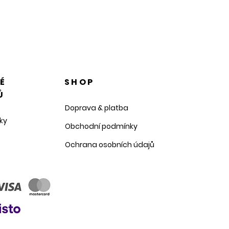
NÉ
SHOP
Ů
Doprava & platba
ky
Obchodní podmínky
Ochrana osobních údajů