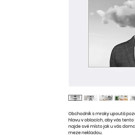
Obchodník s mraky upoutá poz
hlavu v oblacích, aby vás tento 
najde své místo jak u vás doma, 
meze nekladou.