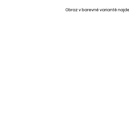
Obraz v barevné variantě najd