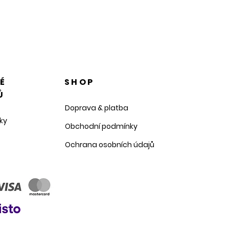
NÉ
SHOP
Ů
Doprava & platba
ky
Obchodní podmínky
Ochrana osobních údajů