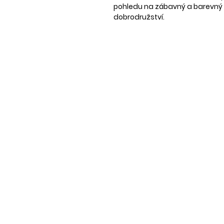
pohledu na zábavný a barevný v
dobrodružství.