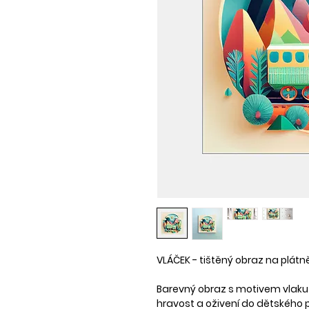
VLÁČEK - tištěný obraz na plátně
Barevný obraz s motivem vlaku 
hravost a oživení do dětského 