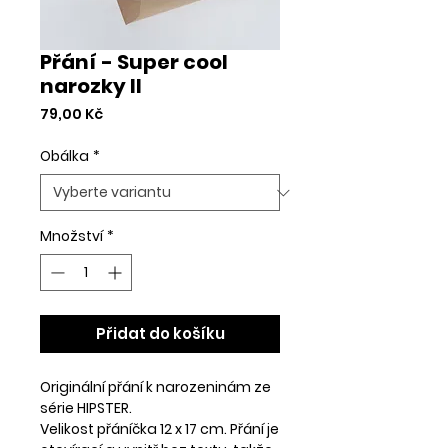
Přání - Super cool
narozky II
Cena
79,00 Kč
Obálka
*
Množství
*
Přidat do košíku
Originální přání k narozeninám ze
série HIPSTER.
Velikost přáníčka 12 x 17 cm. Přání je