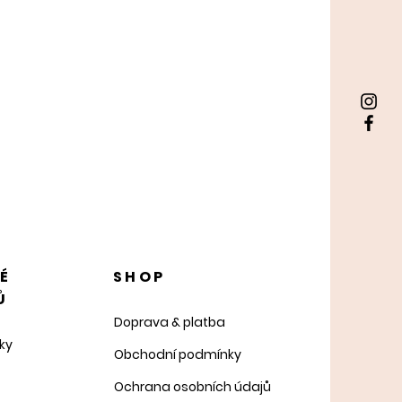
NÉ
SHOP
Ů
Doprava & platba
ky
Obchodní podmínky
Ochrana osobních údajů