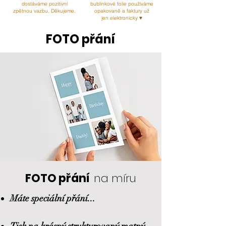
dostáváme pozitivní
bublinkové folie používáme
zpětnou vazbu. Děkujeme.
opakovaně a faktury už
jen elektronicky ♥
FOTO přání
FOTO přání
na míru
Máte speciální přání...