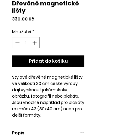
Dřevěné magnetické
lišty
Cena
330,00 Kč
Množství
*
Přidat do košíku
Stylové dřevěné magnetické lišty
ve velikosti 30 cm české výroby
dají vyniknout jakémukoliv
obrázku, fotografii nebo plakátu.
Jsou vhodné například pro plakáty
rozměru A3 (30x40 cm) nebo pro
delší formáty.
Popis