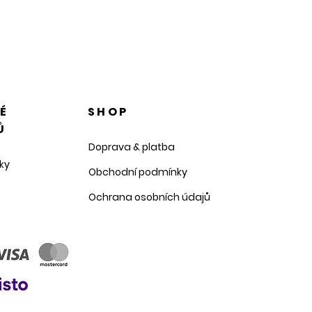
NÉ
SHOP
Ů
Doprava & platba
ky
Obchodní podmínky
Ochrana osobních údajů