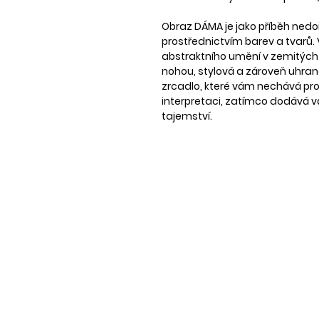
Obraz DÁMA je jako příběh nedoř
prostřednictvím barev a tvarů
abstraktního umění v zemitých
nohou, stylová a zároveň uhranč
zrcadlo, které vám nechává pro
interpretaci, zatímco dodává
tajemství.