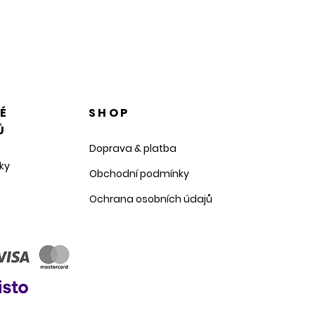
NÉ
SHOP
Ů
Doprava & platba
ky
Obchodní podmínky
Ochrana osobních údajů