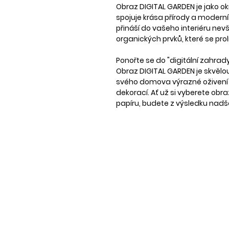
Obraz DIGITAL GARDEN je jako ok
spojuje krása přírody a moderní
přináší do vašeho interiéru ne
organických prvků, které se pro
Ponořte se do "digitální zahrad
Obraz DIGITAL GARDEN je skvělou v
svého domova výrazné oživení 
dekorací. Ať už si vyberete obr
papíru, budete z výsledku nadš