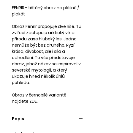
FENRIR - tištěný obraz na plátně /
plakát
Obraz Fenrir propojuje dvě říše. Tu
zvířecí zastupuje arktický vlk a
přírodu zase hluboký les. Jedno
nemůže být bez druhého. Ryzí
krása, divokost, ale i síla a
odhodlání. To vše představuje
obraz, jehož název se inspiroval v
severské mytologii, a který
ukazuje hned několik úhlů
pohledu.
Obraz v černobílé variantě
najdete
ZDE
.
Popis
Obraz vytvoříme a odešleme do 3