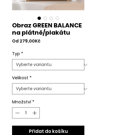
Obraz GREEN BALANCE
na plátně/plakátu
Zvýhodněná
Od
279,00Kč
cena
Typ
*
Velikost
*
Množství
*
Přidat do košíku