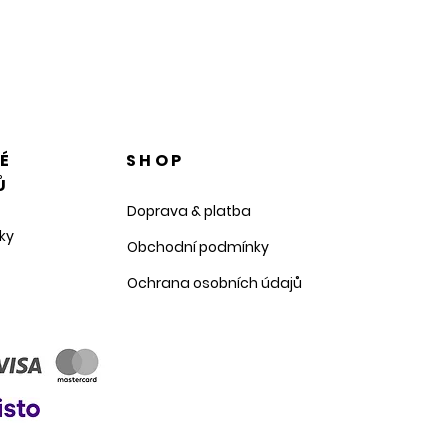
NÉ
SHOP
Ů
Doprava & platba
ky
Obchodní podmínky
Ochrana osobních údajů