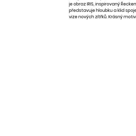
je obraz IRIS, inspirovaný Řeck
představuje hloubku a klid spo
vize nových zítřků. Krásný motiv, 