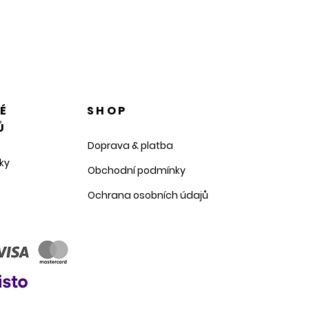
NÉ
SHOP
Ů
Doprava & platba
ky
Obchodní podmínky
Ochrana osobních údajů