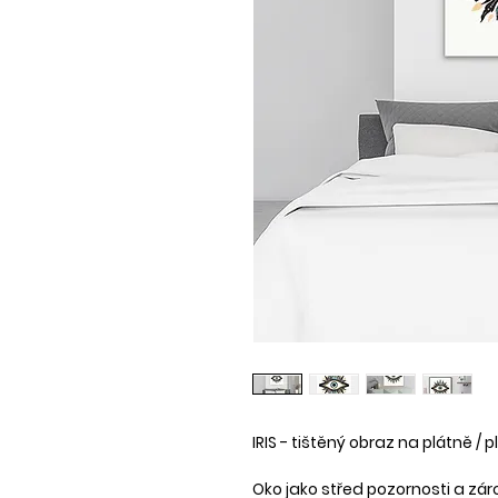
IRIS - tištěný obraz na plátně / p
Oko jako střed pozornosti a zár