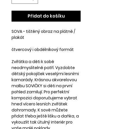
Přidat do košíku
SOVA - tištěný obraz na plátně /
plakát
čtvercový i obdélníkový formát
Zvířátka a děti k sobě
neodmyslitelně patří. Vyzdobte
dětský pokojíček veselými lesními
kamarády. Krásnou akvarelovou
malbu SOVIČKY si děti na první
pohled zamilují. Pro perfektní
kompozici doporučujeme vybrat
hned vícero lesních zvířátek
dohromady. K sově můžete
přidat třeba ještě lišku a daňka, a
vykouzlit tak útulný interiér pro
vaše malé poklady.