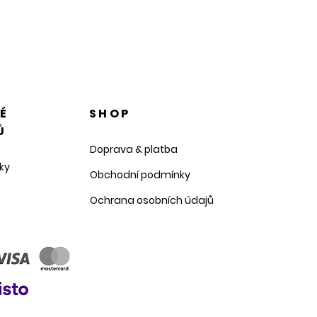
NÉ
SHOP
Ů
Doprava & platba
ky
Obchodní podmínky
Ochrana osobních údajů