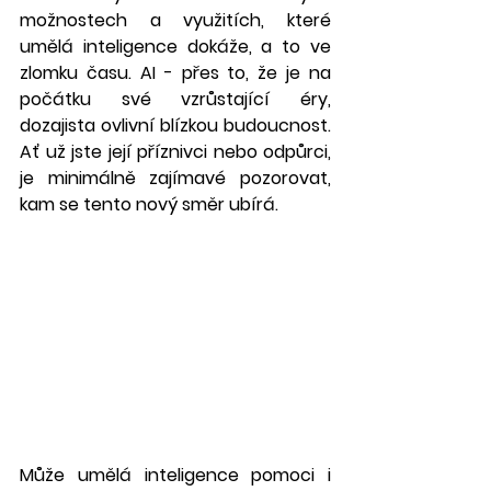
možnostech a využitích, které 
umělá inteligence dokáže, a to ve 
zlomku času. AI - přes to, že je na 
počátku své vzrůstající éry, 
dozajista ovlivní blízkou budoucnost. 
Ať už jste její příznivci nebo odpůrci, 
je minimálně zajímavé pozorovat, 
kam se tento nový směr ubírá. 
Může umělá inteligence pomoci i 