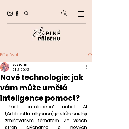
Příspěvek
zuzzann
21. 3. 2023
Nové technologie: jak
vám může umělá
inteligence pomoct?
"Umělá inteligence” neboli AI 
(Artificial Intelligence) je stále častěji 
zmiňovaným tématem. Ze všech 
stran slýcháme o nových 