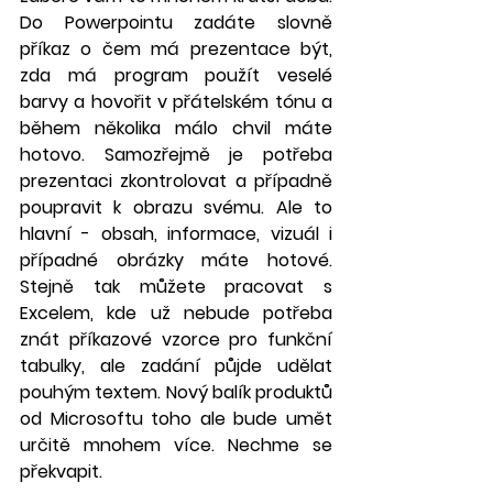
Do Powerpointu zadáte slovně 
příkaz o čem má prezentace být, 
zda má program použít veselé 
barvy a hovořit v přátelském tónu a 
během několika málo chvil máte 
hotovo. Samozřejmě je potřeba 
prezentaci zkontrolovat a případně 
poupravit k obrazu svému. Ale to 
hlavní - obsah, informace, vizuál i 
případné obrázky máte hotové. 
Stejně tak můžete pracovat s 
Excelem, kde už nebude potřeba 
znát příkazové vzorce pro funkční 
tabulky, ale zadání půjde udělat 
pouhým textem. Nový balík produktů 
od Microsoftu toho ale bude umět 
určitě mnohem více. Nechme se 
překvapit.