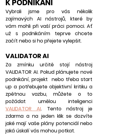
K PODNIKÁNÍ
Vybrali jsme pro vás několik 
zajímavých AI nástrojů, které by 
vám mohli při vaší práci pomoci. Ať 
už s podnikáním teprve chcete 
začít nebo si ho přejete vylepšit.
VALIDATOR AI
Za zmínku určitě stojí nástroj 
VALIDATOR AI. Pokud plánujete nové 
podnikání, projekt  nebo třeba start 
up a potřebujete objektivní kritiku a 
zpětnou vazbu, můžete o to 
požádat umělou inteligenci 
VALIDATOR AI
. Tento nástroj je 
zdarma a na jeden klik se dozvíte 
jaké mají vaše plány potenciál nebo 
jaká úskalí vás mohou potkat. 