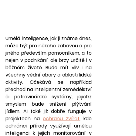
Umělá inteligence, jak ji známe dnes, 
může být pro někoho zábavou a pro 
jiného především pomocníkem, a to 
nejen v podnikání, ale brzy určitě i v 
běžném životě. Bude mít vliv i na 
všechny vědní obory a oblasti lidské 
aktivity. Očekává se například 
přechod na inteligentní zemědělství 
či potravinářské systémy, jejichž 
smyslem bude snížení plýtvání 
jídlem. AI také již dobře funguje v 
projektech na 
ochranu zvířat
, kde 
ochránci přírody využívají umělou 
inteligenci k jejich monitorování v 